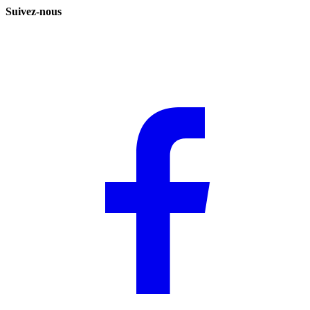
Suivez-nous