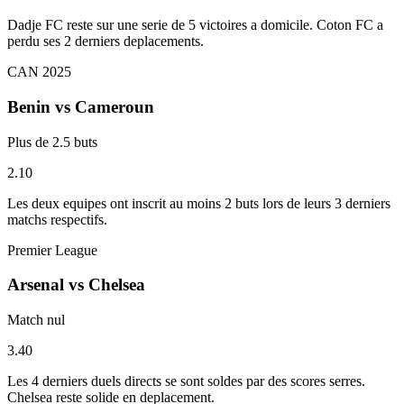
Dadje FC reste sur une serie de 5 victoires a domicile. Coton FC a
perdu ses 2 derniers deplacements.
CAN 2025
Benin vs Cameroun
Plus de 2.5 buts
2.10
Les deux equipes ont inscrit au moins 2 buts lors de leurs 3 derniers
matchs respectifs.
Premier League
Arsenal vs Chelsea
Match nul
3.40
Les 4 derniers duels directs se sont soldes par des scores serres.
Chelsea reste solide en deplacement.