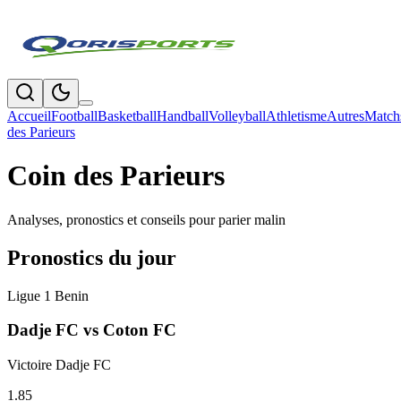
Accueil
Football
Basketball
Handball
Volleyball
Athletisme
Autres
Match
des Parieurs
Coin des Parieurs
Analyses, pronostics et conseils pour parier malin
Pronostics du jour
Ligue 1 Benin
Dadje FC vs Coton FC
Victoire Dadje FC
1.85